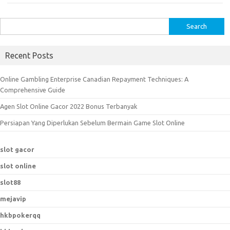
S
e
a
Recent Posts
r
c
Online Gambling Enterprise Canadian Repayment Techniques: A
h
Comprehensive Guide
f
Agen Slot Online Gacor 2022 Bonus Terbanyak
o
r
Persiapan Yang Diperlukan Sebelum Bermain Game Slot Online
:
slot gacor
slot online
slot88
mejavip
hkbpokerqq