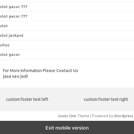
slot gacor 777
slot gacor 777
slot
slot jackpot
situs
slot gacor
For More Information Please
Contact Us
jasa seo judi
custom footer text left
custom footer text right
Iconic One
Theme | Powered by
Wordpress
Exit mobile version