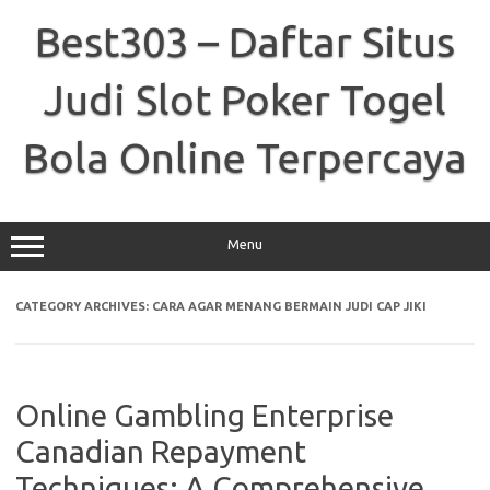
Skip
to
Best303 – Daftar Situs
content
Judi Slot Poker Togel
Bola Online Terpercaya
Menu
CATEGORY ARCHIVES:
CARA AGAR MENANG BERMAIN JUDI CAP JIKI
Online Gambling Enterprise
Canadian Repayment
Techniques: A Comprehensive