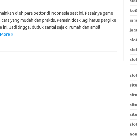
slo
koi
ainkan oleh para bettor di Indonesia saat ini. Pasalnya game
ara yang mudah dan praktis. Pemain tidak lagi harus pergi ke
jag
i. Jadi tinggal duduk santai saja di rumah dan ambil
jag
 More »
slo
slo
slo
slo
sit
sit
sit
sit
slo
non