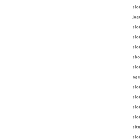
slo
jag
slo
slo
slo
sbo
slo
age
slo
slo
slo
slo
sit
slo