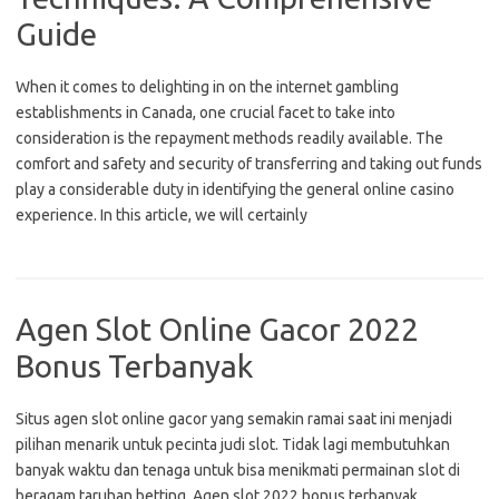
Guide
When it comes to delighting in on the internet gambling
establishments in Canada, one crucial facet to take into
consideration is the repayment methods readily available. The
comfort and safety and security of transferring and taking out funds
play a considerable duty in identifying the general online casino
experience. In this article, we will certainly
Agen Slot Online Gacor 2022
Bonus Terbanyak
Situs agen slot online gacor yang semakin ramai saat ini menjadi
pilihan menarik untuk pecinta judi slot. Tidak lagi membutuhkan
banyak waktu dan tenaga untuk bisa menikmati permainan slot di
beragam taruhan betting. Agen slot 2022 bonus terbanyak