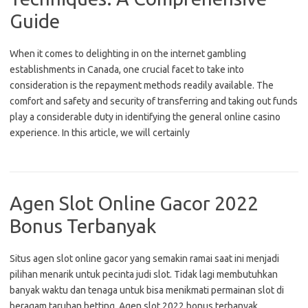
Guide
When it comes to delighting in on the internet gambling
establishments in Canada, one crucial facet to take into
consideration is the repayment methods readily available. The
comfort and safety and security of transferring and taking out funds
play a considerable duty in identifying the general online casino
experience. In this article, we will certainly
Agen Slot Online Gacor 2022
Bonus Terbanyak
Situs agen slot online gacor yang semakin ramai saat ini menjadi
pilihan menarik untuk pecinta judi slot. Tidak lagi membutuhkan
banyak waktu dan tenaga untuk bisa menikmati permainan slot di
beragam taruhan betting. Agen slot 2022 bonus terbanyak