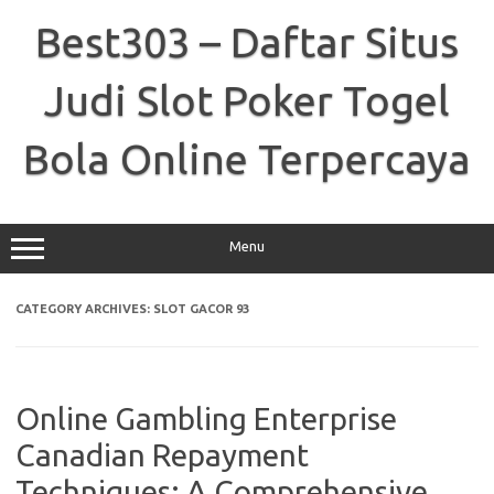
Skip
to
Best303 – Daftar Situs
content
Judi Slot Poker Togel
Bola Online Terpercaya
Menu
CATEGORY ARCHIVES:
SLOT GACOR 93
Online Gambling Enterprise
Canadian Repayment
Techniques: A Comprehensive