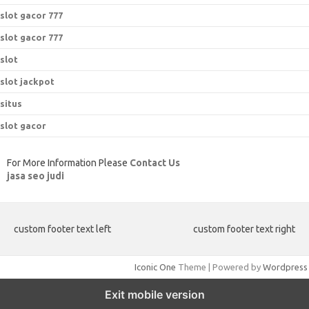
slot gacor 777
slot gacor 777
slot
slot jackpot
situs
slot gacor
For More Information Please
Contact Us
jasa seo judi
custom footer text left
custom footer text right
Iconic One
Theme | Powered by
Wordpress
Exit mobile version