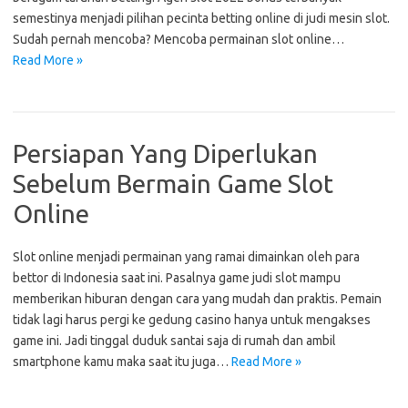
semestinya menjadi pilihan pecinta betting online di judi mesin slot.
Sudah pernah mencoba? Mencoba permainan slot online…
Read More »
Persiapan Yang Diperlukan
Sebelum Bermain Game Slot
Online
Slot online menjadi permainan yang ramai dimainkan oleh para
bettor di Indonesia saat ini. Pasalnya game judi slot mampu
memberikan hiburan dengan cara yang mudah dan praktis. Pemain
tidak lagi harus pergi ke gedung casino hanya untuk mengakses
game ini. Jadi tinggal duduk santai saja di rumah dan ambil
smartphone kamu maka saat itu juga…
Read More »