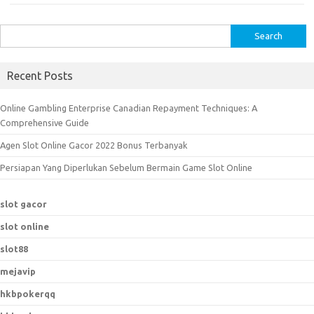
S
e
a
Recent Posts
r
c
Online Gambling Enterprise Canadian Repayment Techniques: A
h
Comprehensive Guide
f
Agen Slot Online Gacor 2022 Bonus Terbanyak
o
r
Persiapan Yang Diperlukan Sebelum Bermain Game Slot Online
:
slot gacor
slot online
slot88
mejavip
hkbpokerqq