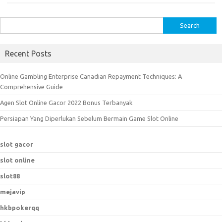
S
e
a
Recent Posts
r
c
Online Gambling Enterprise Canadian Repayment Techniques: A
h
Comprehensive Guide
f
Agen Slot Online Gacor 2022 Bonus Terbanyak
o
r
Persiapan Yang Diperlukan Sebelum Bermain Game Slot Online
:
slot gacor
slot online
slot88
mejavip
hkbpokerqq