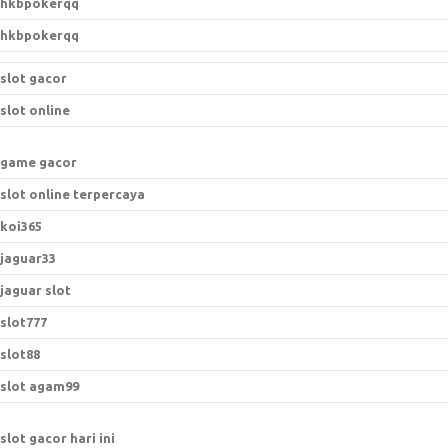
hkbpokerqq
hkbpokerqq
slot gacor
slot online
game gacor
slot online terpercaya
koi365
jaguar33
jaguar slot
slot777
slot88
slot agam99
slot gacor hari ini