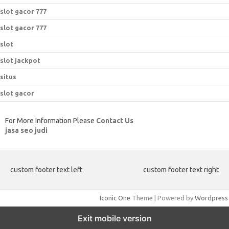
slot gacor 777
slot gacor 777
slot
slot jackpot
situs
slot gacor
For More Information Please
Contact Us
jasa seo judi
custom footer text left
custom footer text right
Iconic One
Theme | Powered by
Wordpress
Exit mobile version