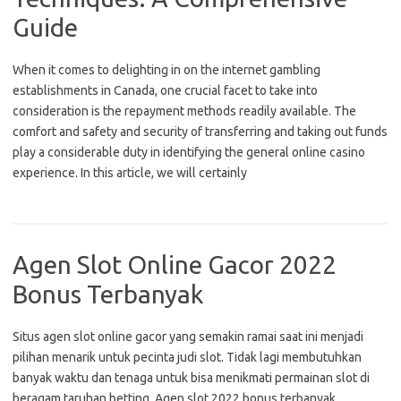
Guide
When it comes to delighting in on the internet gambling
establishments in Canada, one crucial facet to take into
consideration is the repayment methods readily available. The
comfort and safety and security of transferring and taking out funds
play a considerable duty in identifying the general online casino
experience. In this article, we will certainly
Agen Slot Online Gacor 2022
Bonus Terbanyak
Situs agen slot online gacor yang semakin ramai saat ini menjadi
pilihan menarik untuk pecinta judi slot. Tidak lagi membutuhkan
banyak waktu dan tenaga untuk bisa menikmati permainan slot di
beragam taruhan betting. Agen slot 2022 bonus terbanyak