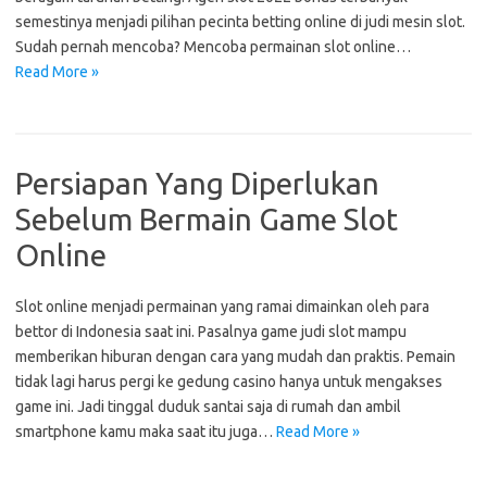
semestinya menjadi pilihan pecinta betting online di judi mesin slot.
Sudah pernah mencoba? Mencoba permainan slot online…
Read More »
Persiapan Yang Diperlukan
Sebelum Bermain Game Slot
Online
Slot online menjadi permainan yang ramai dimainkan oleh para
bettor di Indonesia saat ini. Pasalnya game judi slot mampu
memberikan hiburan dengan cara yang mudah dan praktis. Pemain
tidak lagi harus pergi ke gedung casino hanya untuk mengakses
game ini. Jadi tinggal duduk santai saja di rumah dan ambil
smartphone kamu maka saat itu juga…
Read More »