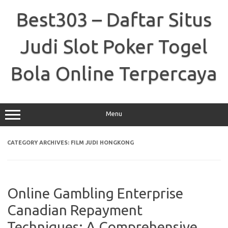
Skip
to
Best303 – Daftar Situs
content
Judi Slot Poker Togel
Bola Online Terpercaya
Menu
CATEGORY ARCHIVES:
FILM JUDI HONGKONG
Online Gambling Enterprise
Canadian Repayment
Techniques: A Comprehensive