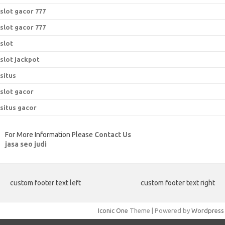
slot gacor 777
slot gacor 777
slot
slot jackpot
situs
slot gacor
situs gacor
For More Information Please
Contact Us
jasa seo judi
custom footer text left
custom footer text right
Iconic One
Theme | Powered by
Wordpress