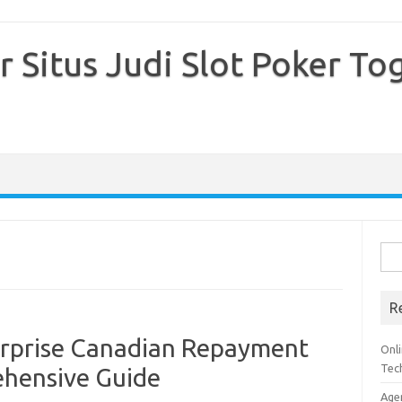
r Situs Judi Slot Poker To
Sea
for:
R
erprise Canadian Repayment
Onl
Tec
ehensive Guide
Age