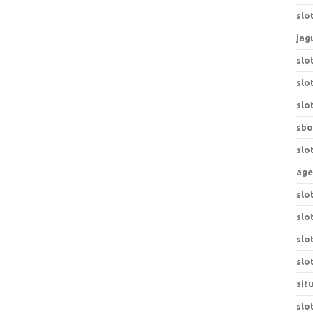
slo
jag
slo
slo
slo
sbo
slo
age
slo
slo
slo
slo
sit
slo