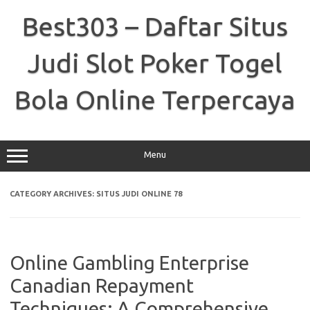
Skip
to
Best303 – Daftar Situs
content
Judi Slot Poker Togel
Bola Online Terpercaya
Menu
CATEGORY ARCHIVES:
SITUS JUDI ONLINE 78
Online Gambling Enterprise
Canadian Repayment
Techniques: A Comprehensive