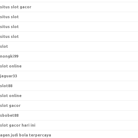
situs slot gacor
situs slot
situs slot
situs slot
slot
nongki99
slot online
jaguar33
slot88
slot online
slot gacor
sbobet88
slot gacor hari ini
agen judi bola terpercaya