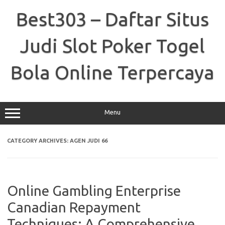
Skip
to
Best303 – Daftar Situs
content
Judi Slot Poker Togel
Bola Online Terpercaya
Menu
CATEGORY ARCHIVES:
AGEN JUDI 66
Online Gambling Enterprise
Canadian Repayment
Techniques: A Comprehensive