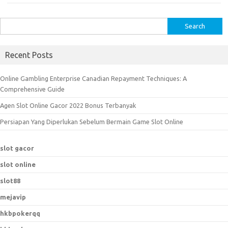
S
e
a
Recent Posts
r
c
Online Gambling Enterprise Canadian Repayment Techniques: A
h
Comprehensive Guide
f
Agen Slot Online Gacor 2022 Bonus Terbanyak
o
r
Persiapan Yang Diperlukan Sebelum Bermain Game Slot Online
:
slot gacor
slot online
slot88
mejavip
hkbpokerqq