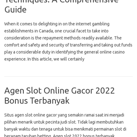
Guide
When it comes to delighting in on the internet gambling
establishments in Canada, one crucial facet to take into
consideration is the repayment methods readily available. The
comfort and safety and security of transferring and taking out funds
play a considerable duty in identifying the general online casino
experience. In this article, we will certainly
Agen Slot Online Gacor 2022
Bonus Terbanyak
Situs agen slot online gacor yang semakin ramai saat ini menjadi
pilihan menarik untuk pecinta judi slot. Tidak lagi membutuhkan
banyak waktu dan tenaga untuk bisa menikmati permainan slot di
beragam taruhan betting. Agen slot 2022 bonus terbanyak