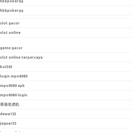
hkbpokerqq
hkbpokerqq
slot gacor
slot online
game gacor
slot online terpercaya
koi365
login mpo8080
mpo8080 apk
mpo8080 login
香港老虎机
dewa123
jaguar33