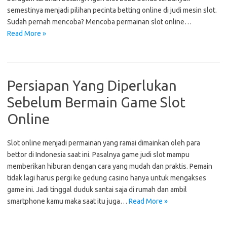
semestinya menjadi pilihan pecinta betting online di judi mesin slot.
Sudah pernah mencoba? Mencoba permainan slot online…
Read More »
Persiapan Yang Diperlukan
Sebelum Bermain Game Slot
Online
Slot online menjadi permainan yang ramai dimainkan oleh para
bettor di Indonesia saat ini. Pasalnya game judi slot mampu
memberikan hiburan dengan cara yang mudah dan praktis. Pemain
tidak lagi harus pergi ke gedung casino hanya untuk mengakses
game ini. Jadi tinggal duduk santai saja di rumah dan ambil
smartphone kamu maka saat itu juga…
Read More »