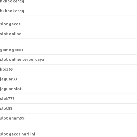
hkbpokerqq
hkbpokerqq
slot gacor
slot online
game gacor
slot online terpercaya
koi365
jaguar33
jaguar slot
slot777
slot88
slot agam99
slot gacor hari ini